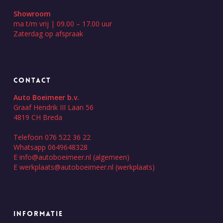
Showroom
ma t/m vrij | 09.00 – 17.00 uur
Zaterdag op afspraak
CONTACT
Auto Boeimeer b.v.
Graaf Hendrik III Laan 56
4819 CH Breda
Telefoon 076 522 36 22
Whatsapp 0649648328
E
info@autoboeimeer.nl
(algemeen)
E
werkplaats@autoboeimeer.nl
(werkplaats)
INFORMATIE