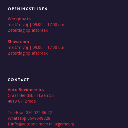
OPENINGSTIJDEN
Werkplaats
ma t/m vrij | 09.00 – 17.00 uur
Zaterdag op afspraak
Showroom
ma t/m vrij | 09.00 – 17.00 uur
Zaterdag op afspraak
CONTACT
Auto Boeimeer b.v.
Graaf Hendrik III Laan 56
4819 CH Breda
Telefoon 076 522 36 22
Whatsapp 0649648328
E
info@autoboeimeer.nl
(algemeen)