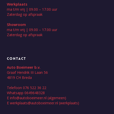
Werkplaats
ma t/m vrij | 09.00 – 17.00 uur
Zaterdag op afspraak
Showroom
ma t/m vrij | 09.00 – 17.00 uur
Zaterdag op afspraak
CONTACT
Auto Boeimeer b.v.
Graaf Hendrik III Laan 56
4819 CH Breda
Telefoon 076 522 36 22
Whatsapp 0649648328
E
info@autoboeimeer.nl
(algemeen)
E
werkplaats@autoboeimeer.nl
(werkplaats)