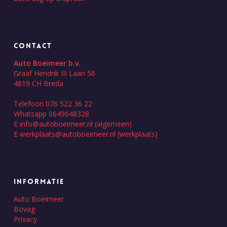
CONTACT
Auto Boeimeer b.v.
Graaf Hendrik III Laan 56
4819 CH Breda
Telefoon 076 522 36 22
Whatsapp 0649648328
E
info@autoboeimeer.nl
(algemeen)
E
werkplaats@autoboeimeer.nl
(werkplaats)
INFORMATIE
Auto Boeimeer
Bovag
Privacy